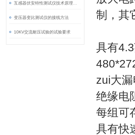
互感器伏安特性测试仪技术原理与核心功能
制，其
变压器变比测试仪的接线方法
10KV交流耐压试验的试验要求
具有4.
480*2
zui大
绝缘电阻
每组可
具有快