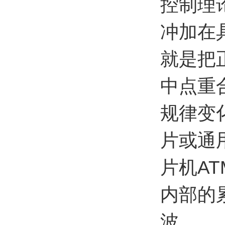
控制理
冲加在
就是把
中点重
规律变
片或通
片机AT
内部的
波。