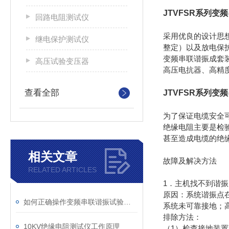
JTVFSR系列变
回路电阻测试仪
采用优良的设计思想
继电保护测试仪
整定）以及放电保
变频串联谐振成套装
高压试验变压器
高压电抗器、高精
查看全部
JTVFSR系列变
为了保证电缆安全
绝缘电阻主要是检
甚至造成电缆的绝
相关文章
故障及解决方法
RELATED ARTICLES
1．主机找不到谐
原因：系统谐振点
如何正确操作变频串联谐振试验装置
系统未可靠接地；
排除方法：
10KV绝缘电阻测试仪工作原理
（1）检查接地装