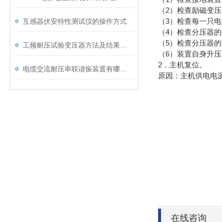
（2）检查励磁变
（3）检查每一只
互感器伏安特性测试仪的操作方式
（4）检查分压器
（5）检查分压器
工频耐压试验变压器方法及结果判断
（6）装置自身升
2．主机复位。
电缆交流耐压串联谐振装置有哪些特征
原因：主机供电电
在线咨询