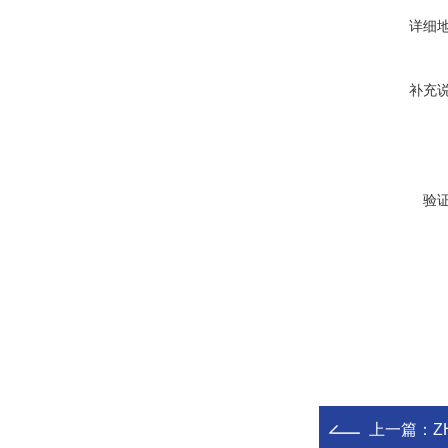
详细
补充
验
上一篇：
Z