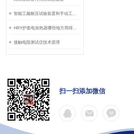
智能工频耐压试验装置和手动工频试验台哪个更能接受
HRY护套电加热器哪些地方用得上？
接触电阻测试仪技术原理
扫一扫添加微信