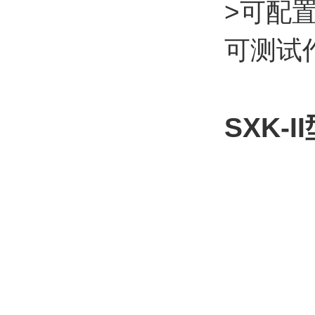
>可配
可测试
SXK