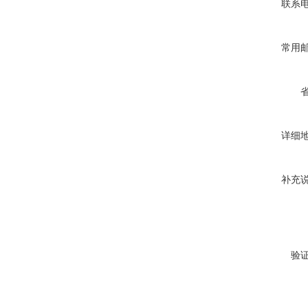
联系
常用
详细
补充
验