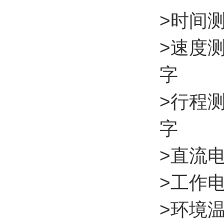
>时间测
>速度测
字
>行程测
字
>直流电
>工作电源
>环境温