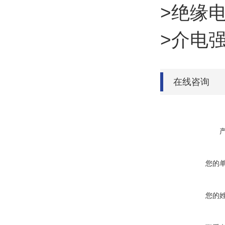
>绝缘电
>介电
在线咨询
您的
您的