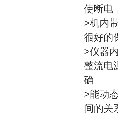
使断电
>机内
很好的
>仪器内
整流电
确
>能动
间的关