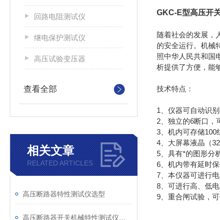
GKC-E型高压
回路电阻测试仪
随着社会的发展，
继电保护测试仪
的安全运行。机械特
照中华人民共和国电
高压试验变压器
析提供了方便，能
查看全部
技术特点：
1、仪器可自动识
2、独立的6断口
3、机内可存储10
4、大屏幕液晶（3
相关文章
5、具有*的图形
RELATED ARTICLES
6、机内带有延时
7、本仪器可进行
8、可进行高、低
高压断路器特性测试仪选型
9、重合闸试验，
高压断路器开关机械特性测试仪主要测试功能