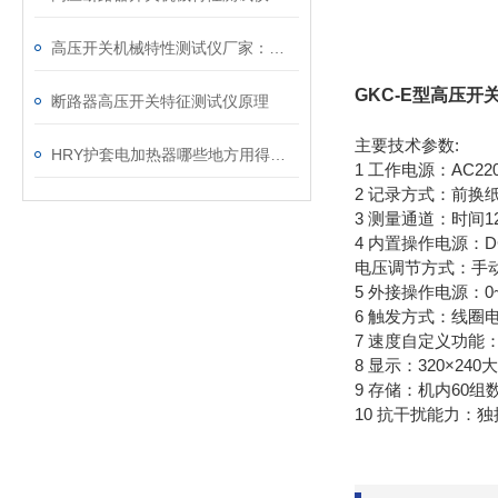
高压开关机械特性测试仪厂家：电力系统安全的“听诊器“
GKC-E型高压
断路器高压开关特征测试仪原理
主要技术参数:
HRY护套电加热器哪些地方用得上？
1 工作电源：AC220
2 记录方式：前换
3 测量通道：时间
4 内置操作电源：DC
电压调节方式：手
5 外接操作电源：0
6 触发方式：线圈
7 速度自定义功能
8 显示：320×
9 存储：机内60
10 抗干扰能力：