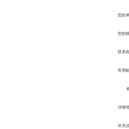
您的
您的
联系
常用
详细
补充