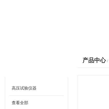
产品中心
产品分类
PRODUCTS
高压试验仪器
查看全部