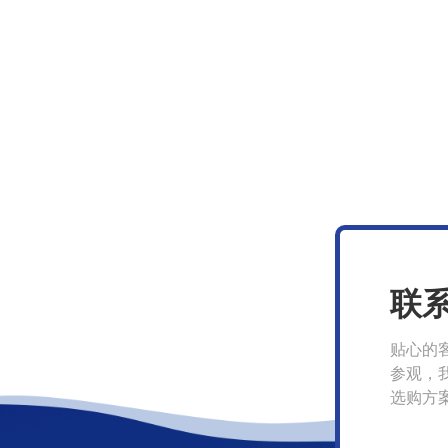
联
贴心的
参观，
选购方