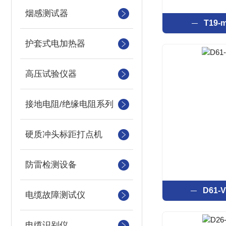
烟感测试器
T19
护套式电加热器
高压试验仪器
接地电阻/绝缘电阻系列
硬质冲头标距打点机
防雷检测设备
D61
电缆故障测试仪
电缆识别仪