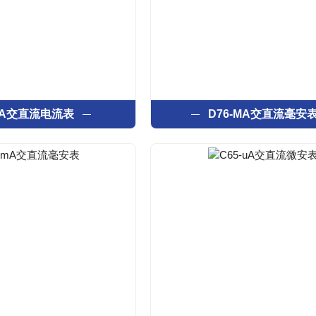
6-A交直流电流表
D76-MA交直流毫安