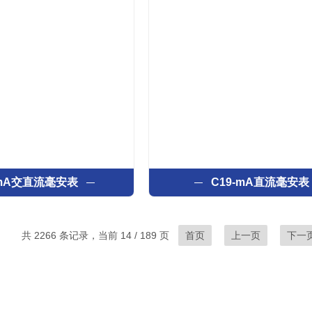
-mA交直流毫安表
C19-mA直流毫安表
共 2266 条记录，当前 14 / 189 页
首页
上一页
下一