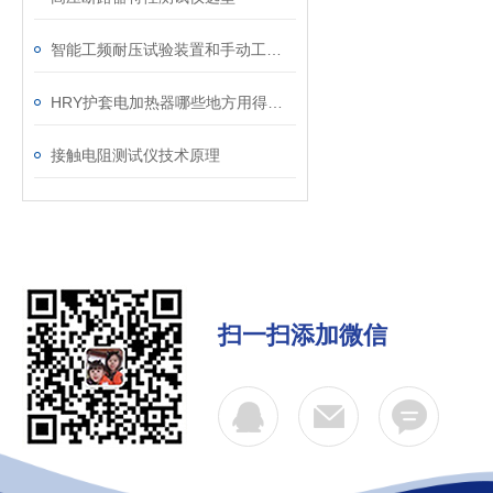
智能工频耐压试验装置和手动工频试验台哪个更能接受
HRY护套电加热器哪些地方用得上？
接触电阻测试仪技术原理
扫一扫添加微信